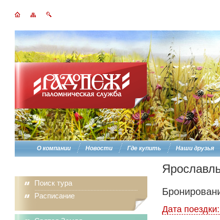
О компании
Новости
Где купить
Наши друзья
Ярославль
Поиск тура
Бронировани
Расписание
Дата поездки: