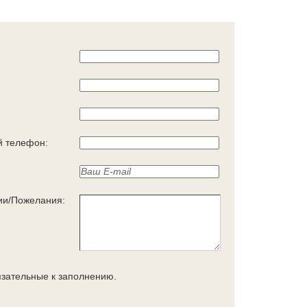
 телефон:
ии/Пожелания:
язательные к заполнению.