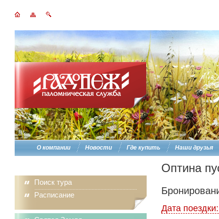
О компании
Новости
Где купить
Наши друзья
Оптина пу
Поиск тура
Бронировани
Расписание
Дата поездки: