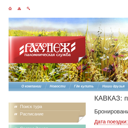
О компании
Новости
Где купить
Наши друзья
КАВКАЗ: п
Поиск тура
Бронировани
Расписание
Дата поездки: