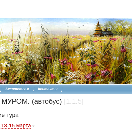
Агентствам
Контакты
МУРОМ. (автобус)
[1.1.5]
е тура
 13-15 марта