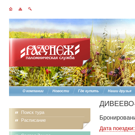
О компании
Новости
Где купить
Наши друзья
ДИВЕЕВО-
Поиск тура
Бронировани
Расписание
Дата поездки: