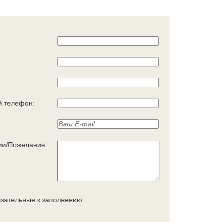
 телефон:
ии/Пожелания:
язательные к заполнению.