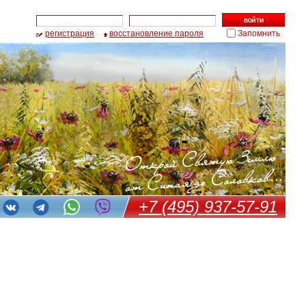
регистрация
восстановление пароля
Запомнить
+7 (495) 937-57-91