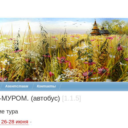
Агентствам
Контакты
МУРОМ. (автобус)
[1.1.5]
е тура
 26-28 июня