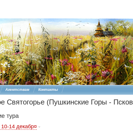
Агентствам
Контакты
е Святогорье (Пушкинские Горы - Псков
е тура
 10-14 декабр¤