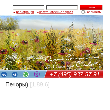
регистрация
восстановление пароля
Запомнить
+7 (495) 937-57-91
 - Печоры)
[1.89.6]