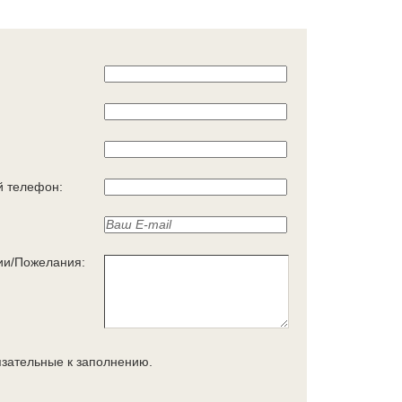
 телефон:
ии/Пожелания:
язательные к заполнению.