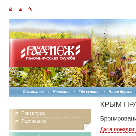
О компании
Новости
Где купить
Наши друзья
КРЫМ ПР
Поиск тура
Бронировани
Расписание
Дата поездки