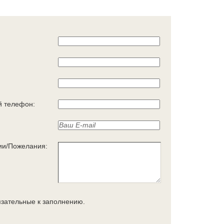
 телефон:
ии/Пожелания:
язательные к заполнению.