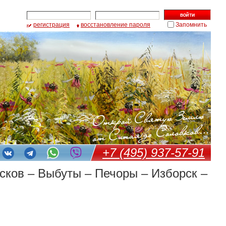
регистрация
восстановление пароля
Запомнить
+7 (495) 937-57-91
сков – Выбуты – Печоры – Изборск –