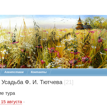
Агентствам
Контакты
 Усадьба Ф. И. Тютчева
[21]
е тура
 15 августа