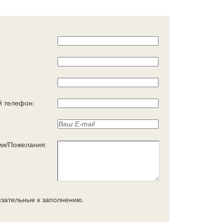
 телефон:
ии/Пожелания:
язательные к заполнению.