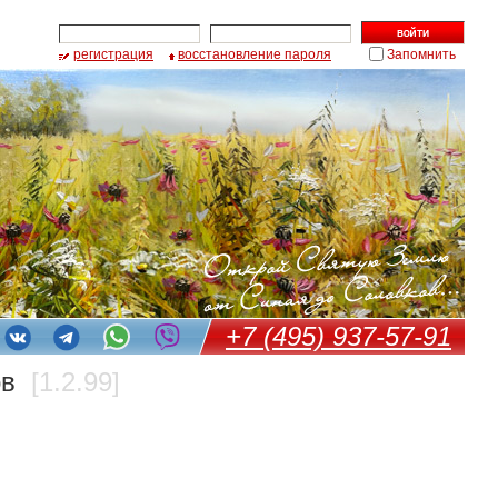
регистрация
восстановление пароля
Запомнить
+7 (495) 937-57-91
ров
[1.2.99]