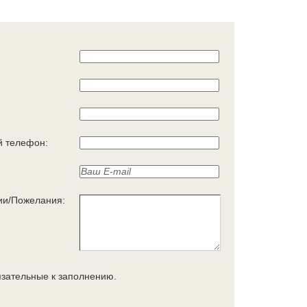
 телефон:
ии/Пожелания:
язательные к заполнению.