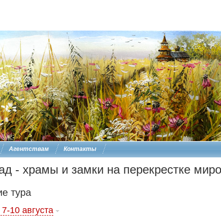
Агентствам
Контакты
ад - храмы и замки на перекрестке ми
е тура
 7-10 августа