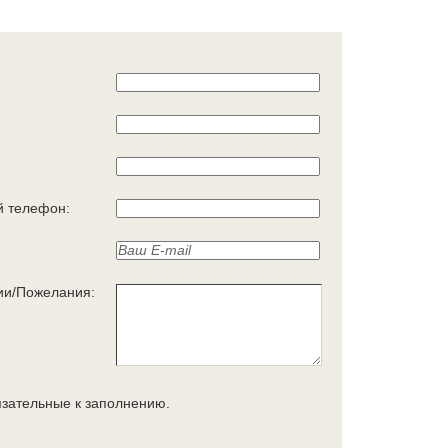
 телефон:
ии/Пожелания:
язательные к заполнению.