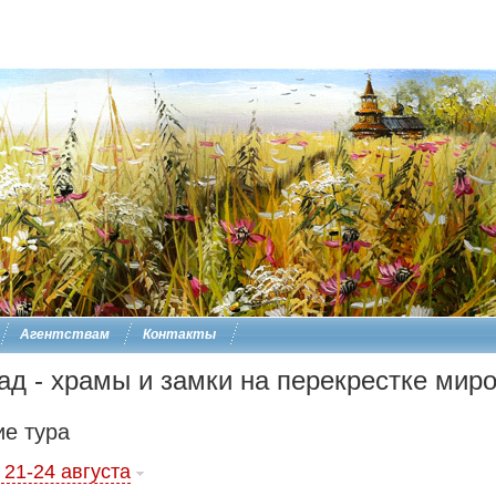
Агентствам
Контакты
ад - храмы и замки на перекрестке ми
е тура
 21-24 августа