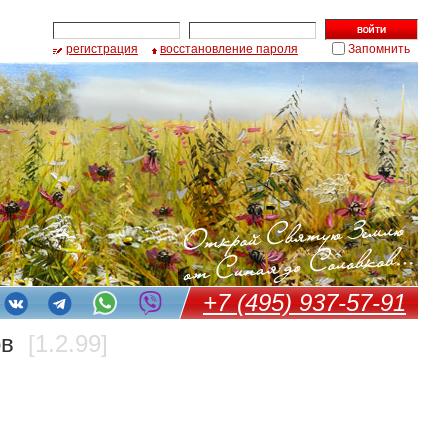
регистрация
восстановление пароля
Запомнить
+7 (495) 937-57-91
ров
[1.2.99]