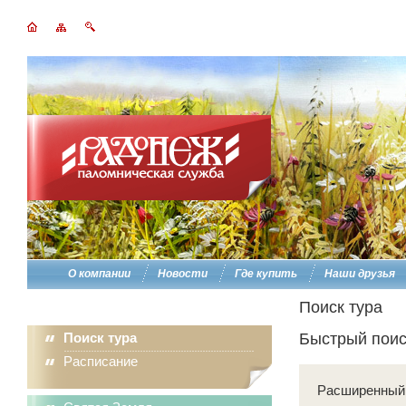
О компании
Новости
Где купить
Наши друзья
Поиск тура
Поиск тура
Быстрый поис
Расписание
Расширенный 