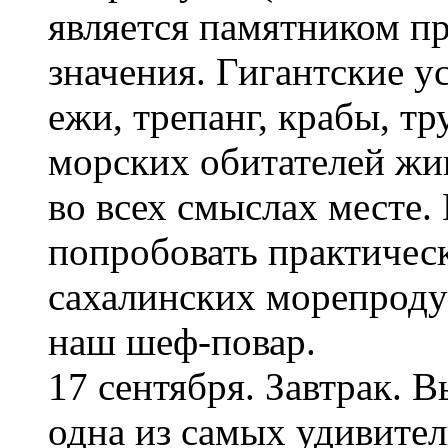
является памятником п
значения. Гигантские у
ежи, трепанг, крабы, т
морских обитателей жив
во всех смыслах месте.
попробовать практическ
сахалинских морепроду
наш шеф-повар.
17 сентября. Завтрак. В
одна из самых удивител