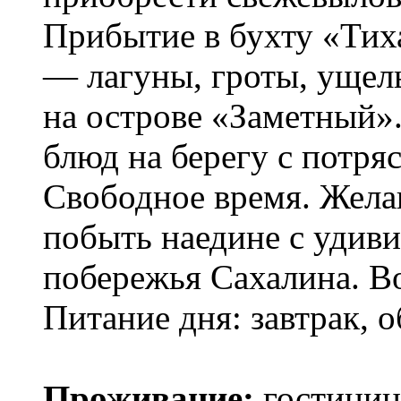
Прибытие в бухту «Тих
— лагуны, гроты, ущел
на острове «Заметный»
блюд на берегу с потр
Свободное время. Жела
побыть наедине с удив
побережья Сахалина. В
Питание дня: завтрак, о
Проживание:
гостиниц