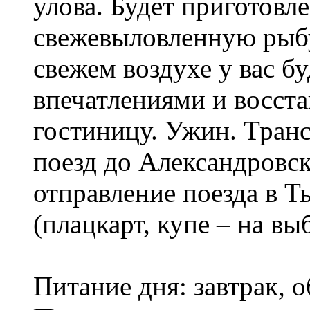
улова. Будет приготов
свежевыловленную рыбу
свежем воздухе у вас б
впечатлениями и восст
гостиницу. Ужин. Транс
поезд до Александровск
отправление поезда в Т
(плацкарт, купе – на вы
Питание дня: завтрак, 