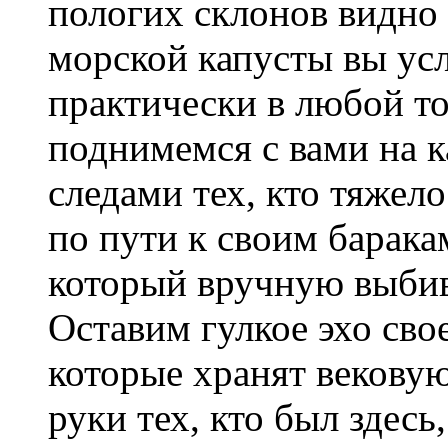
пологих склонов видно 
морской капусты вы ус
практически в любой то
поднимемся с вами на 
следами тех, кто тяжел
по пути к своим барак
который вручную выбив
Оставим гулкое эхо сво
которые хранят векову
руки тех, кто был здесь