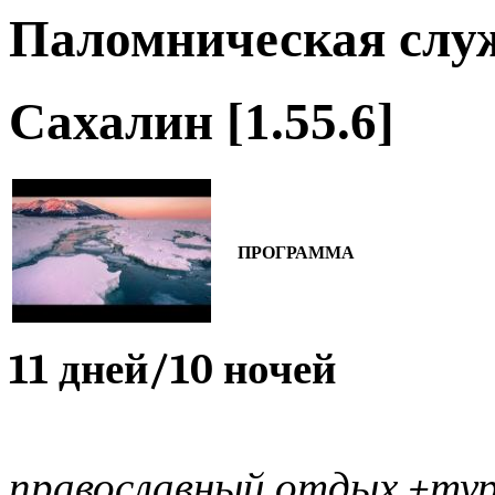
Паломническая слу
Сахалин
[1.55.6]
ПРОГ
11 дней
православный отдых +ту