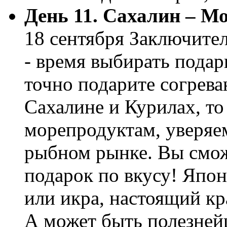
День 11. Сахалин – М
18 сентября Заключите
- время выбирать подар
точно подарите согрев
Сахалине и Курилах, то
морепродуктам, уверяем
рыбном рынке. Вы смож
подарок по вкусу! Япон
или икра, настоящий кр
А может быть полезней