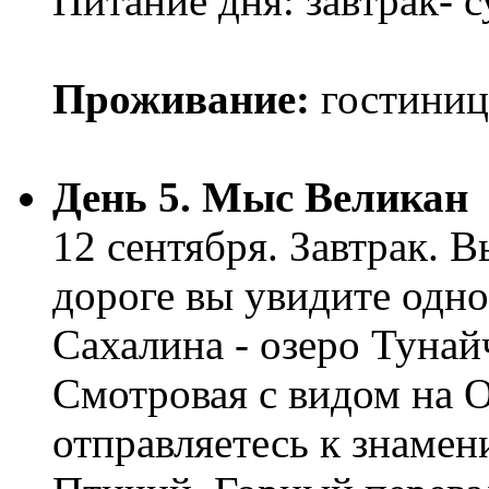
Питание дня: завтрак- с
Проживание:
гостиниц
День 5. Мыс Великан
12 сентября. Завтрак. 
дороге вы увидите одно
Сахалина - озеро Тунай
Смотровая с видом на О
отправляетесь к знаме