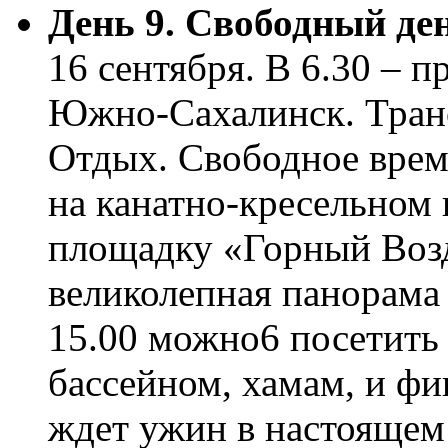
День 9. Свободный де
16 сентября. В 6.30 – п
Южно-Сахалинск. Транс
Отдых. Свободное врем
на канатно-кресельном
площадку «Горный Возд
великолепная панорама 
15.00 можно6 посетить
бассейном, хамам, и фи
ждет ужин в настоящем 