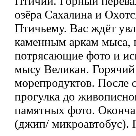
Птичий. Горный перева
озёра Сахалина и Охот
Птичьему. Вас ждёт увл
каменным аркам мыса, г
потрясающие фото и иск
мысу Великан. Горячий
морепродуктов. После 
прогулка до живописног
памятных фото. Окончан
(джип/ микроавтобус).