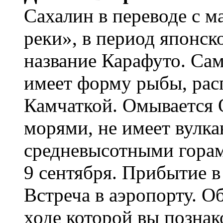
Сахалин в переводе с м
реки», в период японск
название Карафуто. Са
имеет форму рыбы, ра
Камчаткой. Омывается
морями, не имеет вулка
средневысотными гора
9 сентября. Прибытие 
Встреча в аэропорту. О
ходе которой вы позна