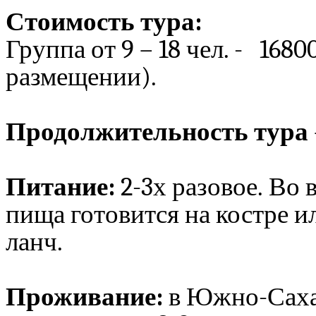
Стоимость тура
:
Группа от 9 – 18 чел. - 1680
размещении).
Продолжительность тура
Питание:
2-3х разовое.
Во 
пища готовится на костре 
ланч.
Проживание:
в Южно-Сахал