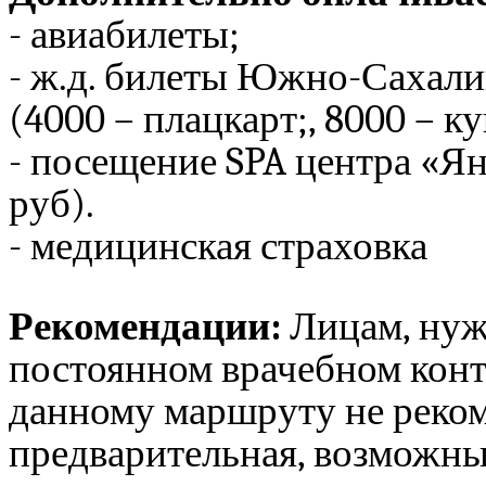
- авиабилеты
;
- ж.д. билеты Южно-Саха
(4000 – плацкарт;, 8000 – ку
- посещение
SPA
центра «Я
руб).
- медицинская страховка
Рекомендации:
Лицам, нуж
постоянном врачебном конт
данному маршруту не реком
предварительная, возможны