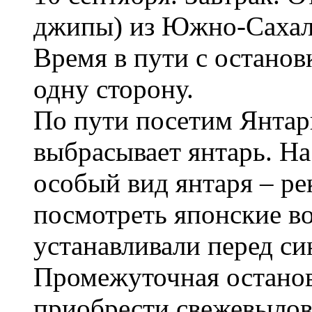
джипы) из Южно-Сахали
Время в пути с останов
одну сторону.
По пути посетим Янтар
выбрасывает янтарь. На
особый вид янтаря – ре
посмотреть японские во
устанавливали перед с
Промежуточная останов
приобрести свежевылов