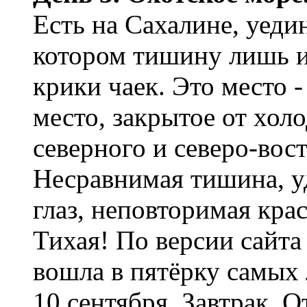
Есть на Сахалине, уеди
котором тишину лишь и
крики чаек. Это место 
место, закрытое от хол
северного и северо-вос
Несравнимая тишина, 
глаз, неповторимая кра
Тихая! По версии сайта 
вошла в пятёрку самых
10 сентября. Завтрак. О