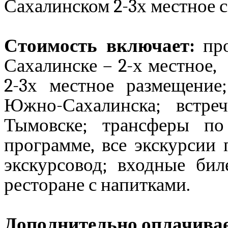
Сахалинском 2-3х местное с
Стоимость включает:
про
Сахалинске – 2-х местное,
2-3х местное размещение
Южно-Сахалинска; встре
Тымовске; трансферы по
программе, все экскурсии 
экскурсовод; входные би
ресторане с напитками.
Дополнительно оплачивае