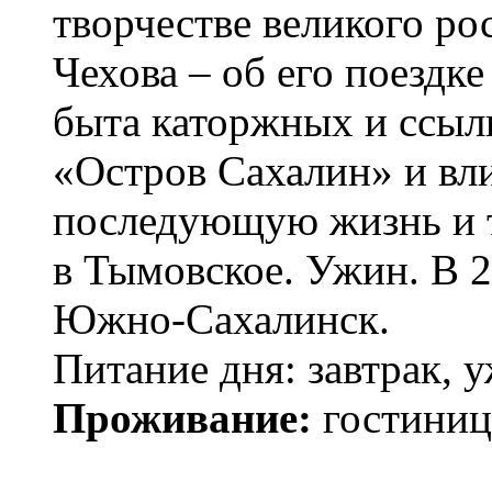
творчестве великого ро
Чехова – об его поездк
быта каторжных и ссыл
«Остров Сахалин» и вл
последующую жизнь и т
в Тымовское. Ужин. В 2
Южно-Сахалинск.
Питание дня: завтрак, 
Проживание:
гостиниц