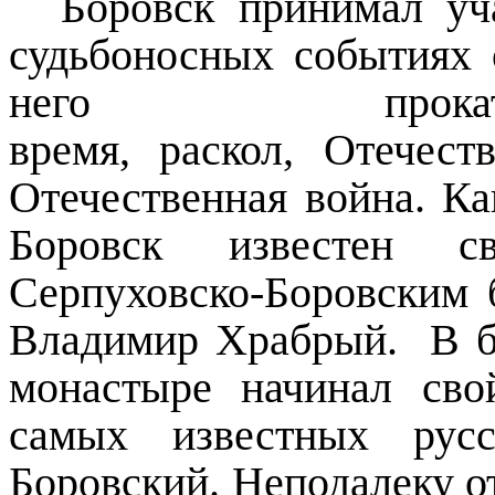
Боровск принимал уч
судьбоносных событиях 
него прока
время,
раскол,
Отечеств
Отечественная война. Ка
Боровск известен с
Серпуховско-Боровским 
Владимир Храбрый.
В 
монастыре начинал св
самых известных русс
Боровский. Неподалеку о