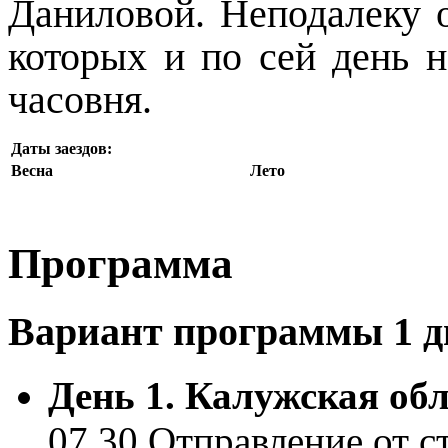
Даниловой. Неподалеку 
которых и по сей день н
часовня.
Даты заездов:
Весна
Лето
Программа
Вариант программы 1 дн
День 1. Калужская об
07.30 Отправление от ст