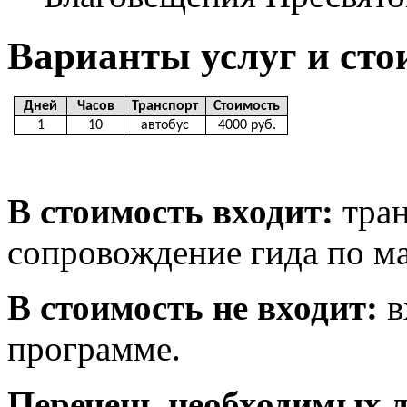
Варианты услуг и сто
Дней
Часов
Транспорт
Стоимость
1
10
автобус
400
0 руб.
В стоимость входит:
тран
сопровождение гида по м
В стоимость не входит:
в
программе.
Перечень необходимых д