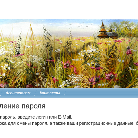
Агентствам
Контакты
ление пароля
ароль, введите логин или E-Mail.
ока для смены пароля, а также ваши регистрационные данные, б