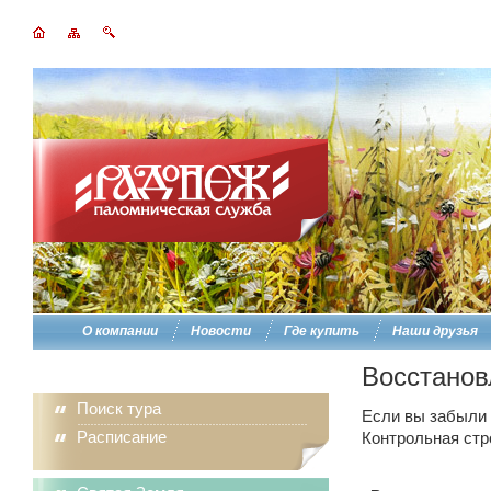
О компании
Новости
Где купить
Наши друзья
Восстанов
Поиск тура
Если вы забыли п
Расписание
Контрольная стр