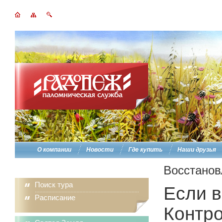
О компании
Новости
Где купить
Наши друзья
Восстанов
Поиск тура
Если в
Расписание
Контро