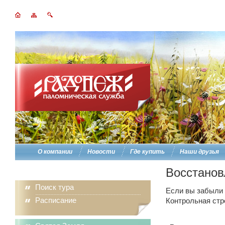
О компании
Новости
Где купить
Наши друзья
Восстанов
Поиск тура
Если вы забыли п
Расписание
Контрольная стр