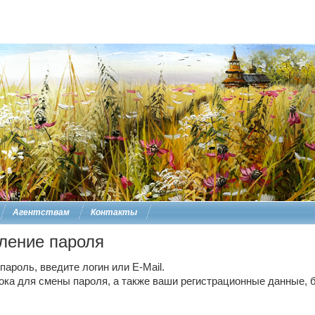
Агентствам
Контакты
ление пароля
ароль, введите логин или E-Mail.
ока для смены пароля, а также ваши регистрационные данные, б