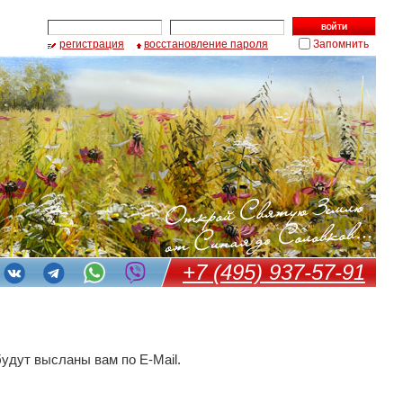
регистрация
восстановление пароля
Запомнить
+7 (495) 937-57-91
удут высланы вам по E-Mail.