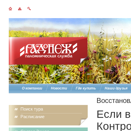
О компании
Новости
Где купить
Наши друзья
Восстанов
Поиск тура
Если в
Расписание
Контро