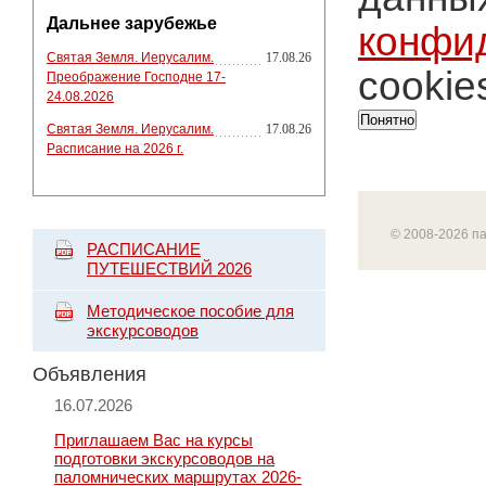
Дальнее зарубежье
конфи
Святая Земля. Иерусалим.
17.08.26
cookie
Преображение Господне 17-
24.08.2026
Понятно
Святая Земля. Иерусалим.
17.08.26
Расписание на 2026 г.
© 2008-2026 п
РАСПИСАНИЕ
ПУТЕШЕСТВИЙ 2026
Методическое пособие для
экскурсоводов
Объявления
16.07.2026
Приглашаем Вас на курсы
подготовки экскурсоводов на
паломнических маршрутах 2026-