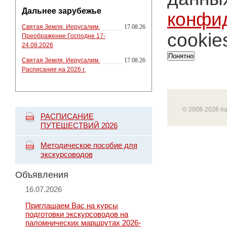
Дальнее зарубежье
конфи
Святая Земля. Иерусалим.
17.08.26
cookie
Преображение Господне 17-
24.08.2026
Понятно
Святая Земля. Иерусалим.
17.08.26
Расписание на 2026 г.
© 2008-2026 п
РАСПИСАНИЕ
ПУТЕШЕСТВИЙ 2026
Методическое пособие для
экскурсоводов
Объявления
16.07.2026
Приглашаем Вас на курсы
подготовки экскурсоводов на
паломнических маршрутах 2026-