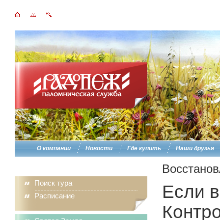
О компании
Новости
Где купить
Наши друзья
Восстанов
Поиск тура
Если в
Расписание
Контро