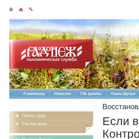
О компании
Новости
Где купить
Наши друзья
Восстанов
Поиск тура
Если в
Расписание
Контро