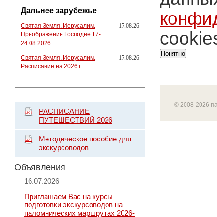
Дальнее зарубежье
конфи
Святая Земля. Иерусалим.
17.08.26
cookie
Преображение Господне 17-
24.08.2026
Понятно
Святая Земля. Иерусалим.
17.08.26
Расписание на 2026 г.
© 2008-2026 п
РАСПИСАНИЕ
ПУТЕШЕСТВИЙ 2026
Методическое пособие для
экскурсоводов
Объявления
16.07.2026
Приглашаем Вас на курсы
подготовки экскурсоводов на
паломнических маршрутах 2026-