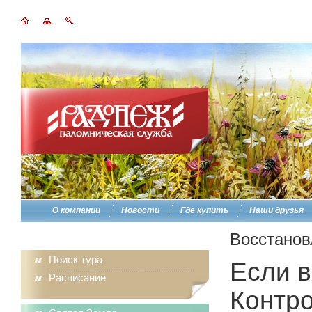
О компании
Новости
Где купить
Наши друзья
Восстанов
Поиск тура
Если в
Расписание
Контро