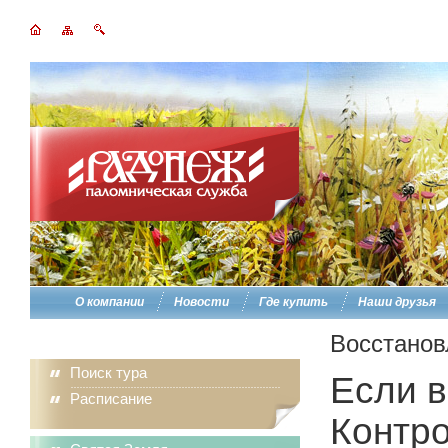
О компании
Новости
Где купить
Наши друзья
Восстанов
Поиск тура
Если в
Расписание
Контро