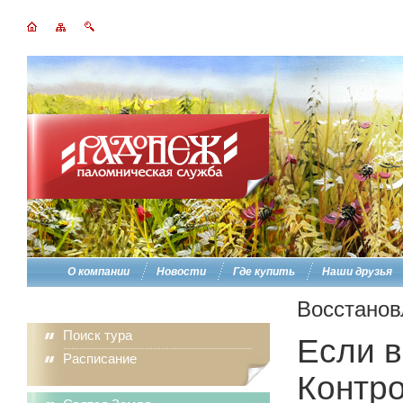
О компании
Новости
Где купить
Наши друзья
Восстанов
Поиск тура
Если в
Расписание
Контро