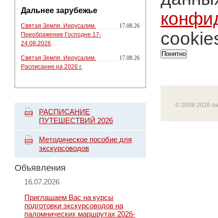
Дальнее зарубежье
конфи
Святая Земля. Иерусалим.
17.08.26
cookie
Преображение Господне 17-
24.08.2026
Понятно
Святая Земля. Иерусалим.
17.08.26
Расписание на 2026 г.
© 2008-2026 п
РАСПИСАНИЕ
ПУТЕШЕСТВИЙ 2026
Методическое пособие для
экскурсоводов
Объявления
16.07.2026
Приглашаем Вас на курсы
подготовки экскурсоводов на
паломнических маршрутах 2026-