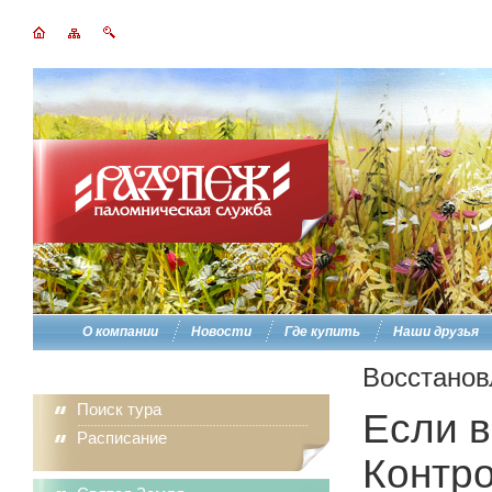
О компании
Новости
Где купить
Наши друзья
Восстанов
Поиск тура
Если в
Расписание
Контро