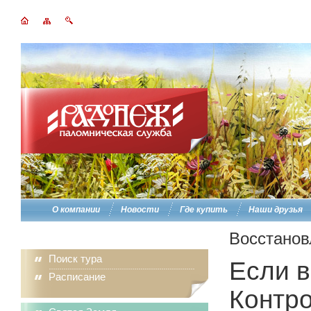
О компании
Новости
Где купить
Наши друзья
Восстанов
Поиск тура
Если в
Расписание
Контро