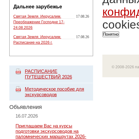
Дальнее зарубежье
конфи
Святая Земля. Иерусалим.
17.08.26
cookie
Преображение Господне 17-
24.08.2026
Понятно
Святая Земля. Иерусалим.
17.08.26
Расписание на 2026 г.
© 2008-2026 п
РАСПИСАНИЕ
ПУТЕШЕСТВИЙ 2026
Методическое пособие для
экскурсоводов
Объявления
16.07.2026
Приглашаем Вас на курсы
подготовки экскурсоводов на
паломнических маршрутах 2026-