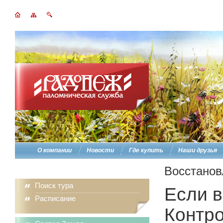
О компании
Новости
Где купить
Наши друзья
Восстанов
Поиск тура
Если в
Расписание
Контро