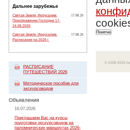
Дальнее зарубежье
конфи
Святая Земля. Иерусалим.
17.08.26
cookie
Преображение Господне 17-
24.08.2026
Понятно
Святая Земля. Иерусалим.
17.08.26
Расписание на 2026 г.
© 2008-2026 п
РАСПИСАНИЕ
ПУТЕШЕСТВИЙ 2026
Методическое пособие для
экскурсоводов
Объявления
16.07.2026
Приглашаем Вас на курсы
подготовки экскурсоводов на
паломнических маршрутах 2026-