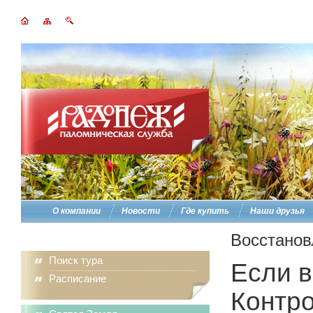
О компании
Новости
Где купить
Наши друзья
Восстанов
Поиск тура
Если в
Расписание
Контро