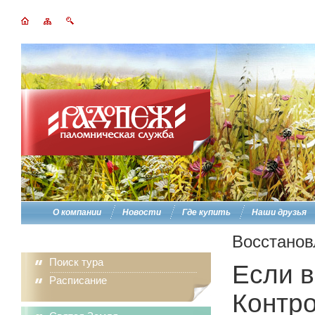
О компании
Новости
Где купить
Наши друзья
Восстанов
Поиск тура
Если в
Расписание
Контро