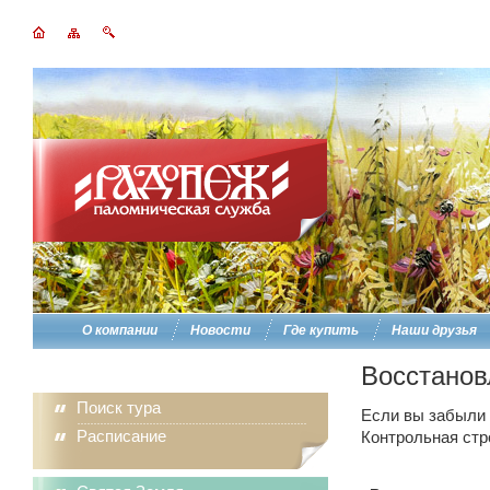
О компании
Новости
Где купить
Наши друзья
Восстанов
Поиск тура
Если вы забыли п
Расписание
Контрольная стр