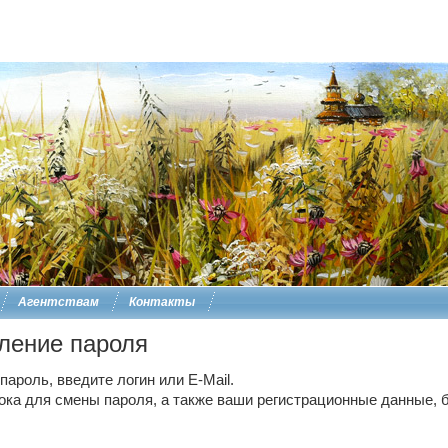
Агентствам
Контакты
ление пароля
ароль, введите логин или E-Mail.
ока для смены пароля, а также ваши регистрационные данные, б