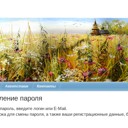
Агентствам
Контакты
ление пароля
ароль, введите логин или E-Mail.
ока для смены пароля, а также ваши регистрационные данные, б