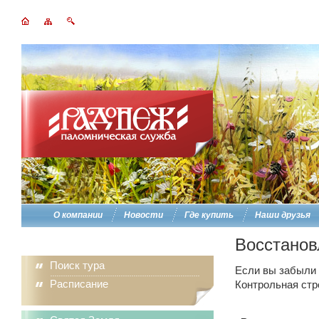
О компании
Новости
Где купить
Наши друзья
Восстанов
Поиск тура
Если вы забыли п
Расписание
Контрольная стр