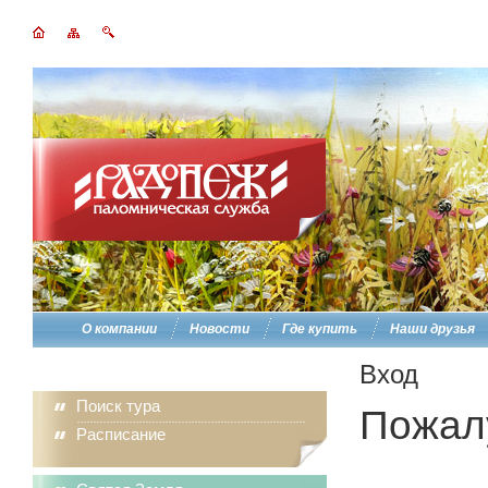
О компании
Новости
Где купить
Наши друзья
Вход
Поиск тура
Пожалу
Расписание