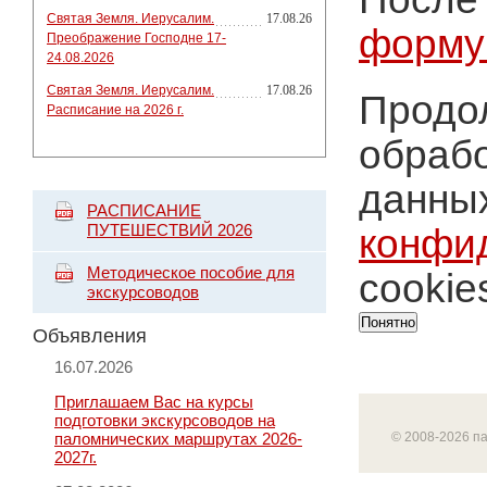
Святая Земля. Иерусалим.
17.08.26
форму
Преображение Господне 17-
24.08.2026
Святая Земля. Иерусалим.
17.08.26
Продол
Расписание на 2026 г.
обрабо
данных
РАСПИСАНИЕ
ПУТЕШЕСТВИЙ 2026
конфи
Методическое пособие для
cookie
экскурсоводов
Понятно
Объявления
16.07.2026
Приглашаем Вас на курсы
подготовки экскурсоводов на
паломнических маршрутах 2026-
© 2008-2026 п
2027г.