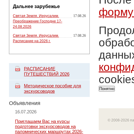
Дальнее зарубежье
форму
Святая Земля. Иерусалим.
17.08.26
Преображение Господне 17-
Продол
24.08.2026
Святая Земля. Иерусалим.
17.08.26
обрабо
Расписание на 2026 г.
данных
конфи
РАСПИСАНИЕ
ПУТЕШЕСТВИЙ 2026
cookie
Методическое пособие для
Понятно
экскурсоводов
Объявления
16.07.2026
© 2008-2026 п
Приглашаем Вас на курсы
подготовки экскурсоводов на
паломнических маршрутах 2026-