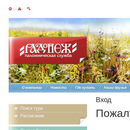
О компании
Новости
Где купить
Наши друзья
Вход
Поиск тура
Пожалу
Расписание