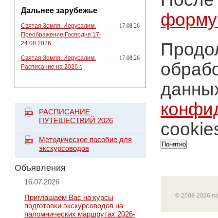
Дальнее зарубежье
форму
Святая Земля. Иерусалим.
17.08.26
Преображение Господне 17-
Продол
24.08.2026
Святая Земля. Иерусалим.
17.08.26
обрабо
Расписание на 2026 г.
данных
конфи
РАСПИСАНИЕ
ПУТЕШЕСТВИЙ 2026
cookie
Методическое пособие для
Понятно
экскурсоводов
Объявления
16.07.2026
© 2008-2026 п
Приглашаем Вас на курсы
подготовки экскурсоводов на
паломнических маршрутах 2026-