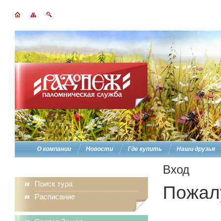
О компании
Новости
Где купить
Наши друзья
Вход
Поиск тура
Пожалу
Расписание