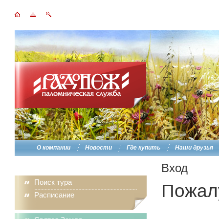
О компании
Новости
Где купить
Наши друзья
Вход
Поиск тура
Пожалу
Расписание