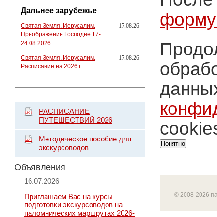
Дальнее зарубежье
форму
Святая Земля. Иерусалим.
17.08.26
Преображение Господне 17-
Продол
24.08.2026
Святая Земля. Иерусалим.
17.08.26
обрабо
Расписание на 2026 г.
данных
конфи
РАСПИСАНИЕ
ПУТЕШЕСТВИЙ 2026
cookie
Методическое пособие для
Понятно
экскурсоводов
Объявления
16.07.2026
© 2008-2026 п
Приглашаем Вас на курсы
подготовки экскурсоводов на
паломнических маршрутах 2026-