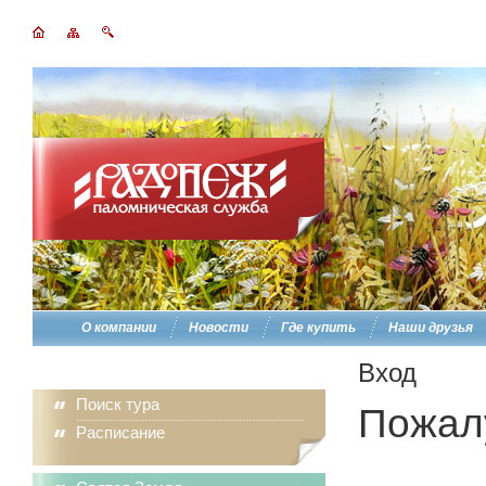
О компании
Новости
Где купить
Наши друзья
Вход
Поиск тура
Пожалу
Расписание