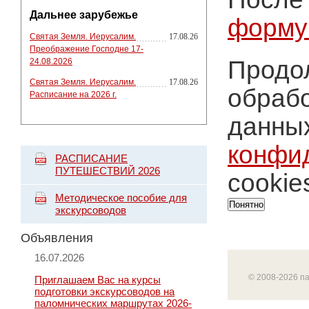
Дальнее зарубежье
форму
Святая Земля. Иерусалим.
17.08.26
Преображение Господне 17-
Продол
24.08.2026
Святая Земля. Иерусалим.
17.08.26
обрабо
Расписание на 2026 г.
данных
конфи
РАСПИСАНИЕ
ПУТЕШЕСТВИЙ 2026
cookie
Методическое пособие для
Понятно
экскурсоводов
Объявления
16.07.2026
© 2008-2026 п
Приглашаем Вас на курсы
подготовки экскурсоводов на
паломнических маршрутах 2026-