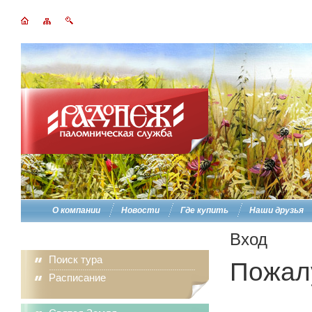
О компании
Новости
Где купить
Наши друзья
Вход
Поиск тура
Пожалу
Расписание