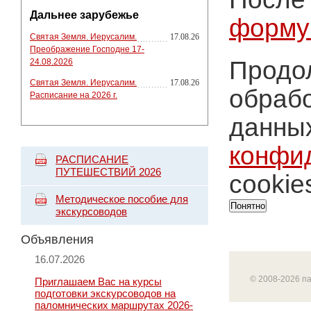
Дальнее зарубежье
форму
Святая Земля. Иерусалим.
17.08.26
Преображение Господне 17-
Продол
24.08.2026
Святая Земля. Иерусалим.
17.08.26
обрабо
Расписание на 2026 г.
данных
конфи
РАСПИСАНИЕ
ПУТЕШЕСТВИЙ 2026
cookie
Методическое пособие для
Понятно
экскурсоводов
Объявления
16.07.2026
© 2008-2026 п
Приглашаем Вас на курсы
подготовки экскурсоводов на
паломнических маршрутах 2026-