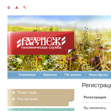
О компании
Новости
Где купить
Наши друзья
Регистрац
Поиск тура
Регистрация
Расписание
Вы являетесь: