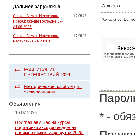
Отчество
:
Дальнее зарубежье
Святая Земля. Иерусалим.
17.08.26
Хотели бы Вы п
Преображение Господне 17-
24.08.2026
Святая Земля. Иерусалим.
17.08.26
Расписание на 2026 г.
РАСПИСАНИЕ
ПУТЕШЕСТВИЙ 2026
Методическое пособие для
экскурсоводов
Пароль
Объявления
16.07.2026
*
- обя
Приглашаем Вас на курсы
подготовки экскурсоводов на
Продол
паломнических маршрутах 2026-