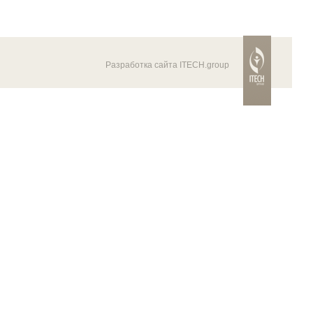
Разработка сайта ITECH.group