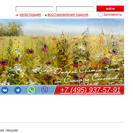
регистрация
восстановление пароля
Запомнить
+7 (495) 937-57-91
ым лицом