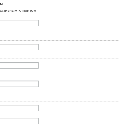
ом
ративным клиентом