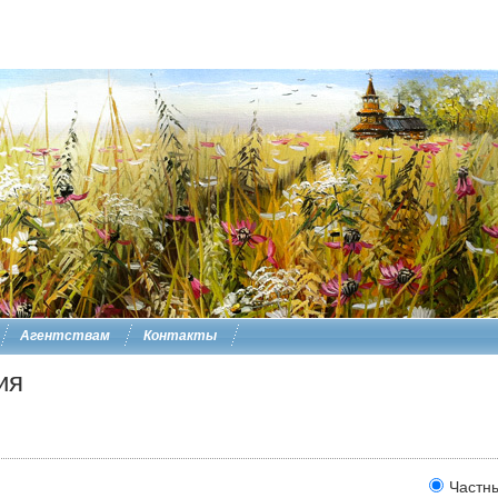
Агентствам
Контакты
ия
Частн