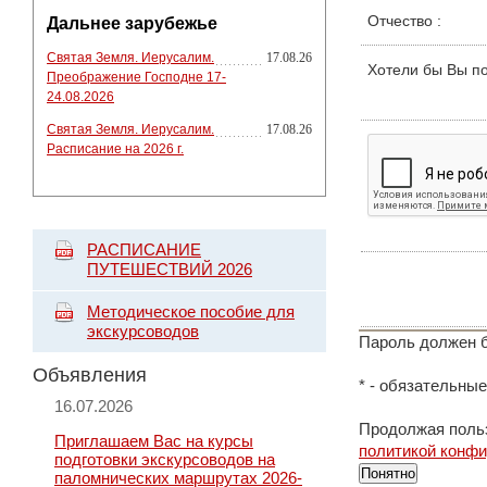
Отчество
:
Дальнее зарубежье
Святая Земля. Иерусалим.
17.08.26
Хотели бы Вы п
Преображение Господне 17-
24.08.2026
Святая Земля. Иерусалим.
17.08.26
Расписание на 2026 г.
РАСПИСАНИЕ
ПУТЕШЕСТВИЙ 2026
Методическое пособие для
экскурсоводов
Пароль должен б
Объявления
*
- обязательные
16.07.2026
Продолжая польз
Приглашаем Вас на курсы
политикой конф
подготовки экскурсоводов на
Понятно
паломнических маршрутах 2026-