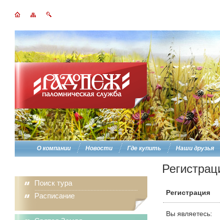
О компании
Новости
Где купить
Наши друзья
Регистрац
Поиск тура
Регистрация
Расписание
Вы являетесь: