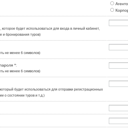
Агент
Корпо
, которое будет использоваться для входа в личный кабинет,
 и бронирования туров)
ть не менее 6 символов)
 пароля
*
:
ть не менее 6 символов)
, который будет использоваться для отправки регистрационных
 о состоянии туров и т.д.)