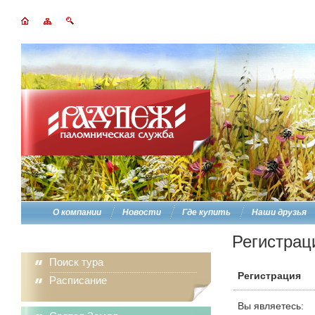
О компании
Новости
Где купить
Наши друзья
Регистрац
Поиск тура
Регистрация
Расписание
Вы являетесь: