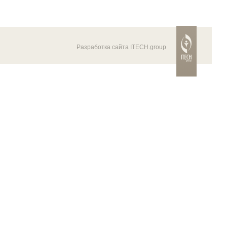
Разработка сайта ITECH.group