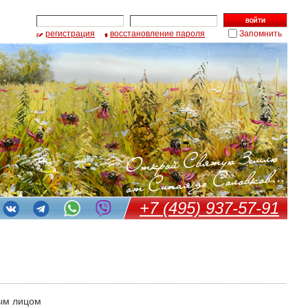
регистрация
восстановление пароля
Запомнить
+7 (495) 937-57-91
ым лицом