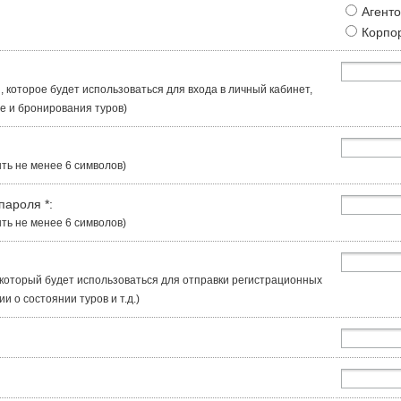
Агент
Корпо
, которое будет использоваться для входа в личный кабинет,
 и бронирования туров)
ть не менее 6 символов)
 пароля
*
:
ть не менее 6 символов)
, который будет использоваться для отправки регистрационных
 о состоянии туров и т.д.)