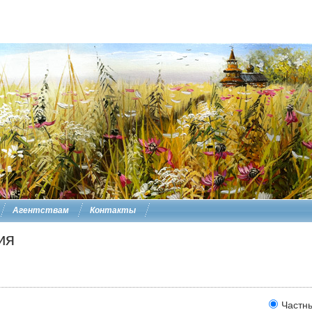
Агентствам
Контакты
ия
Частн