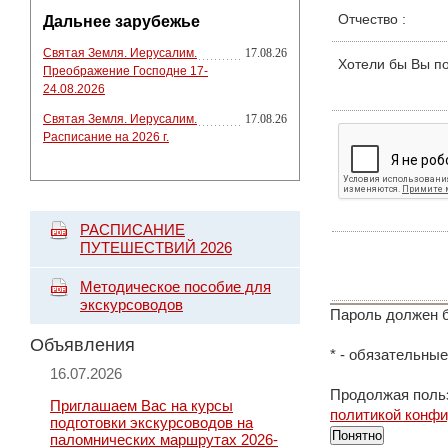
Отчество
:
Дальнее зарубежье
Святая Земля. Иерусалим.
17.08.26
Хотели бы Вы п
Преображение Господне 17-
24.08.2026
Святая Земля. Иерусалим.
17.08.26
Расписание на 2026 г.
РАСПИСАНИЕ
ПУТЕШЕСТВИЙ 2026
Методическое пособие для
экскурсоводов
Пароль должен б
Объявления
*
- обязательные
16.07.2026
Продолжая польз
Приглашаем Вас на курсы
политикой конф
подготовки экскурсоводов на
Понятно
паломнических маршрутах 2026-