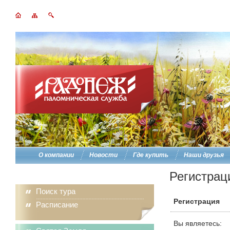
О компании
Новости
Где купить
Наши друзья
Регистрац
Поиск тура
Регистрация
Расписание
Вы являетесь: