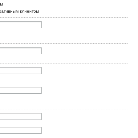
ом
ративным клиентом