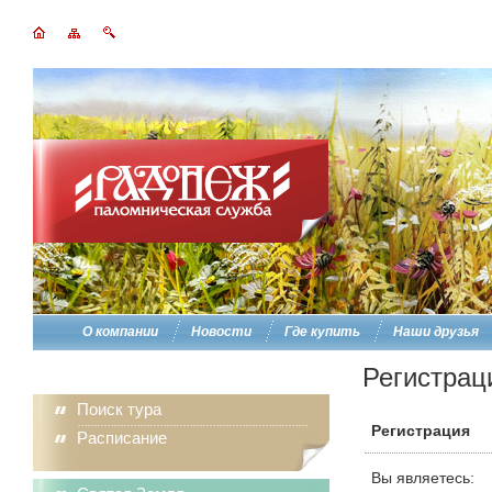
О компании
Новости
Где купить
Наши друзья
Регистрац
Поиск тура
Регистрация
Расписание
Вы являетесь: