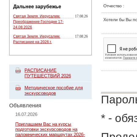
Отчество
:
Дальнее зарубежье
Святая Земля. Иерусалим.
17.08.26
Хотели бы Вы п
Преображение Господне 17-
24.08.2026
Святая Земля. Иерусалим.
17.08.26
Расписание на 2026 г.
РАСПИСАНИЕ
ПУТЕШЕСТВИЙ 2026
Методическое пособие для
экскурсоводов
Пароль
Объявления
16.07.2026
*
- обя
Приглашаем Вас на курсы
подготовки экскурсоводов на
Продол
паломнических маршрутах 2026-