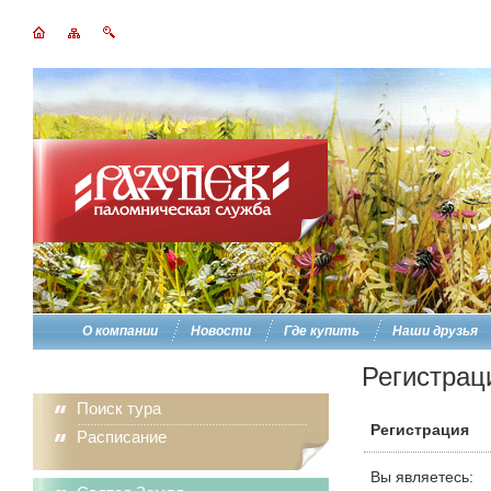
О компании
Новости
Где купить
Наши друзья
Регистрац
Поиск тура
Регистрация
Расписание
Вы являетесь: