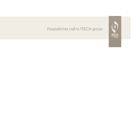
Разработка сайта ITECH.group