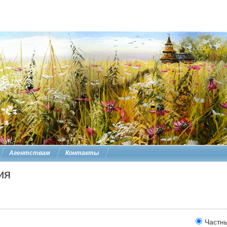
Агентствам
Контакты
ия
Частн