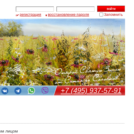
регистрация
восстановление пароля
Запомнить
+7 (495) 937-57-91
ым лицом