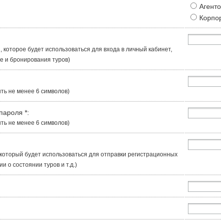
Агент
Корпо
, которое будет использоваться для входа в личный кабинет,
 и бронирования туров)
ть не менее 6 символов)
 пароля
*
:
ть не менее 6 символов)
, который будет использоваться для отправки регистрационных
 о состоянии туров и т.д.)