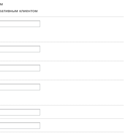
ом
ративным клиентом