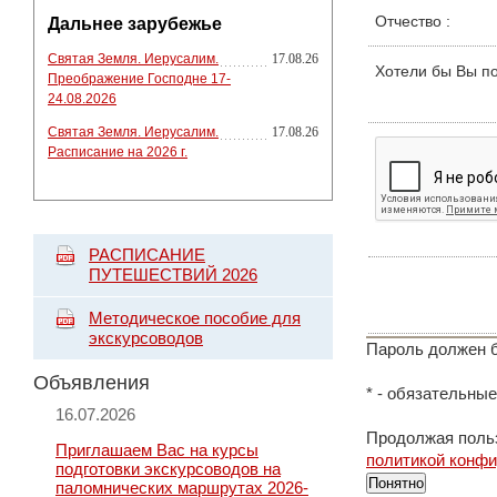
Отчество
:
Дальнее зарубежье
Святая Земля. Иерусалим.
17.08.26
Хотели бы Вы п
Преображение Господне 17-
24.08.2026
Святая Земля. Иерусалим.
17.08.26
Расписание на 2026 г.
РАСПИСАНИЕ
ПУТЕШЕСТВИЙ 2026
Методическое пособие для
экскурсоводов
Пароль должен б
Объявления
*
- обязательные
16.07.2026
Продолжая польз
Приглашаем Вас на курсы
политикой конф
подготовки экскурсоводов на
Понятно
паломнических маршрутах 2026-