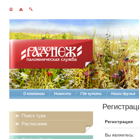
О компании
Новости
Где купить
Наши друзья
Регистрац
Поиск тура
Регистрация
Расписание
Вы являетесь: