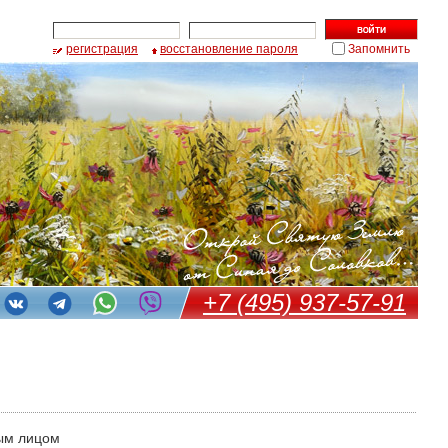
регистрация
восстановление пароля
Запомнить
+7 (495) 937-57-91
ым лицом