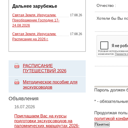
Отчество
:
Дальнее зарубежье
Святая Земля. Иерусалим.
17.08.26
Хотели бы Вы п
Преображение Господне 17-
24.08.2026
Святая Земля. Иерусалим.
17.08.26
Расписание на 2026 г.
РАСПИСАНИЕ
ПУТЕШЕСТВИЙ 2026
Методическое пособие для
экскурсоводов
Пароль должен б
Объявления
*
- обязательные
16.07.2026
Продолжая польз
Приглашаем Вас на курсы
политикой конф
подготовки экскурсоводов на
Понятно
паломнических маршрутах 2026-