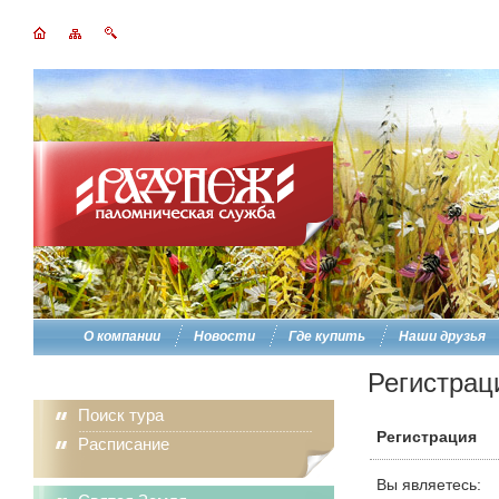
О компании
Новости
Где купить
Наши друзья
Регистрац
Поиск тура
Регистрация
Расписание
Вы являетесь: