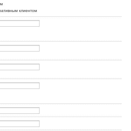
ом
ративным клиентом