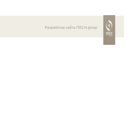
Разработка сайта ITECH.group