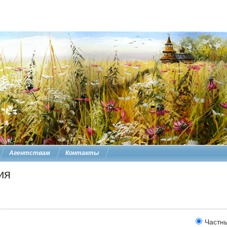
Агентствам
Контакты
ия
Частн