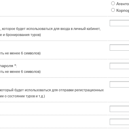
Агент
Корпо
, которое будет использоваться для входа в личный кабинет,
 и бронирования туров)
ть не менее 6 символов)
 пароля
*
:
ть не менее 6 символов)
, который будет использоваться для отправки регистрационных
 о состоянии туров и т.д.)