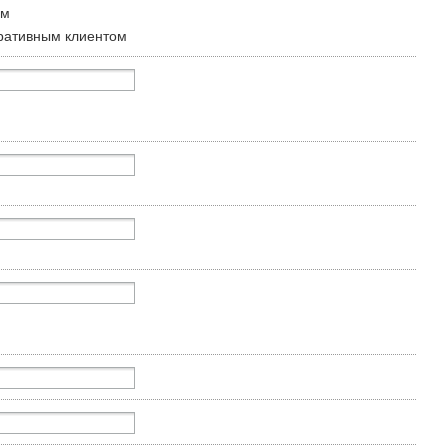
ом
ративным клиентом