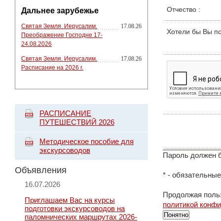
Отчество
:
Дальнее зарубежье
Святая Земля. Иерусалим.
17.08.26
Хотели бы Вы п
Преображение Господне 17-
24.08.2026
Святая Земля. Иерусалим.
17.08.26
Расписание на 2026 г.
РАСПИСАНИЕ
ПУТЕШЕСТВИЙ 2026
Методическое пособие для
экскурсоводов
Пароль должен б
Объявления
*
- обязательные
16.07.2026
Продолжая польз
Приглашаем Вас на курсы
политикой конф
подготовки экскурсоводов на
Понятно
паломнических маршрутах 2026-