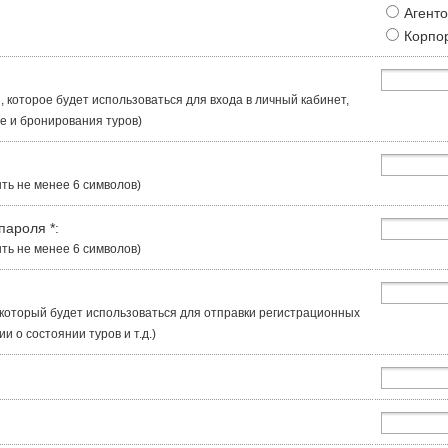
Агент
Корпо
, которое будет использоваться для входа в личный кабинет,
 и бронирования туров)
ть не менее 6 символов)
 пароля
*
:
ть не менее 6 символов)
, который будет использоваться для отправки регистрационных
 о состоянии туров и т.д.)