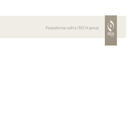
Разработка сайта ITECH.group