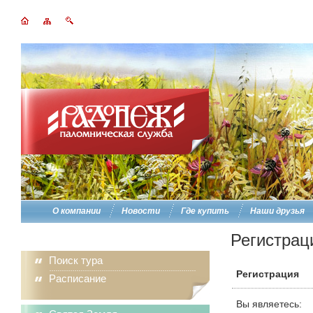
О компании
Новости
Где купить
Наши друзья
Регистрац
Поиск тура
Регистрация
Расписание
Вы являетесь: