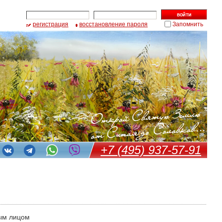
регистрация
восстановление пароля
Запомнить
+7 (495) 937-57-91
ым лицом