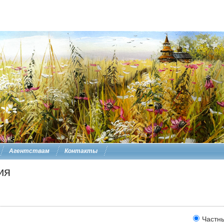
Агентствам
Контакты
ия
Частн