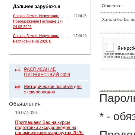
Отчество
:
Дальнее зарубежье
Святая Земля. Иерусалим.
17.08.26
Хотели бы Вы п
Преображение Господне 17-
24.08.2026
Святая Земля. Иерусалим.
17.08.26
Расписание на 2026 г.
РАСПИСАНИЕ
ПУТЕШЕСТВИЙ 2026
Методическое пособие для
экскурсоводов
Пароль
Объявления
16.07.2026
*
- обя
Приглашаем Вас на курсы
подготовки экскурсоводов на
Продол
паломнических маршрутах 2026-