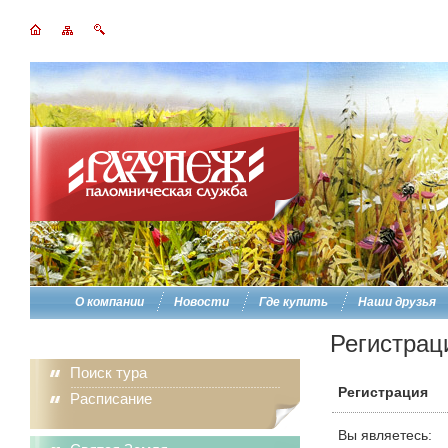
О компании
Новости
Где купить
Наши друзья
Регистрац
Поиск тура
Регистрация
Расписание
Вы являетесь: