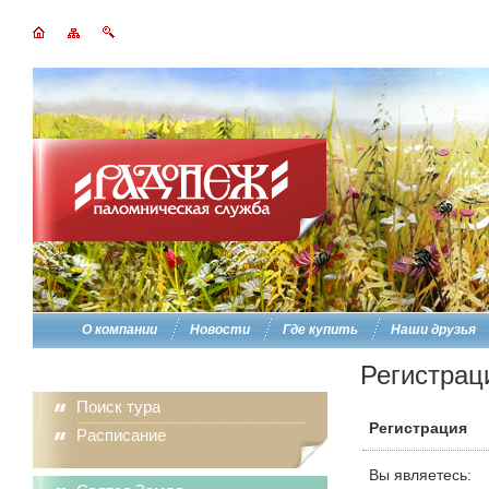
О компании
Новости
Где купить
Наши друзья
Регистрац
Поиск тура
Регистрация
Расписание
Вы являетесь: