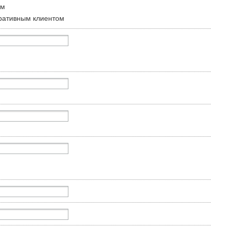
ом
ративным клиентом