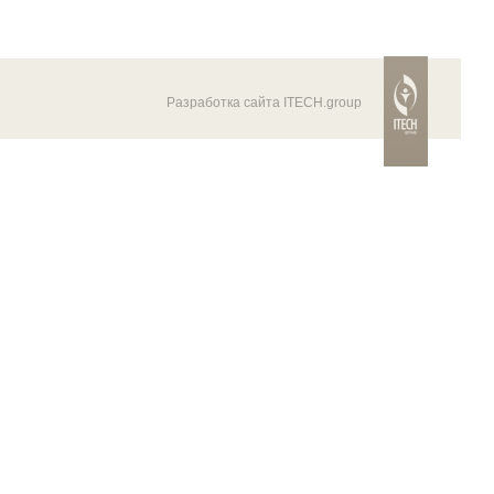
Разработка сайта ITECH.group