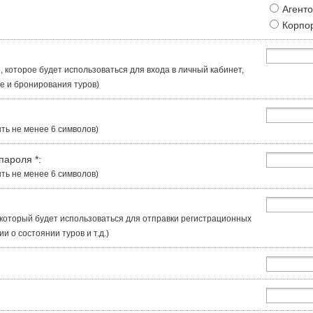
Агент
Корпо
, которое будет использоваться для входа в личный кабинет,
 и бронирования туров)
ть не менее 6 символов)
 пароля
*
:
ть не менее 6 символов)
, который будет использоваться для отправки регистрационных
 о состоянии туров и т.д.)