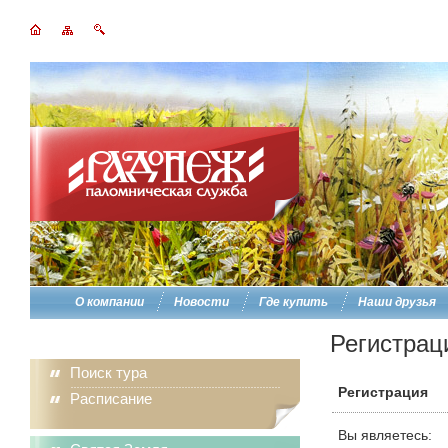
О компании
Новости
Где купить
Наши друзья
Регистрац
Поиск тура
Регистрация
Расписание
Вы являетесь: