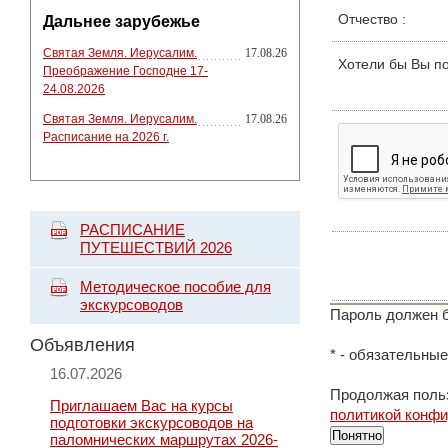
Отчество
:
Дальнее зарубежье
Святая Земля. Иерусалим.
17.08.26
Хотели бы Вы п
Преображение Господне 17-
24.08.2026
Святая Земля. Иерусалим.
17.08.26
Расписание на 2026 г.
РАСПИСАНИЕ
ПУТЕШЕСТВИЙ 2026
Методическое пособие для
экскурсоводов
Пароль должен б
Объявления
*
- обязательные
16.07.2026
Продолжая польз
Приглашаем Вас на курсы
политикой конф
подготовки экскурсоводов на
Понятно
паломнических маршрутах 2026-