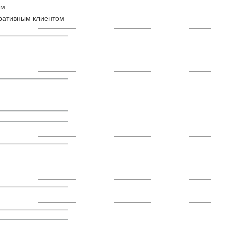
ом
ративным клиентом