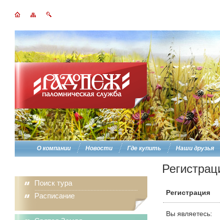
О компании
Новости
Где купить
Наши друзья
Регистрац
Поиск тура
Регистрация
Расписание
Вы являетесь: