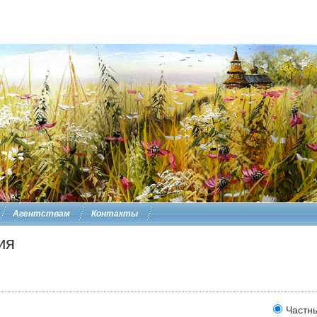
Агентствам
Контакты
ия
Частн