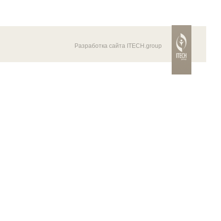
Разработка сайта ITECH.group