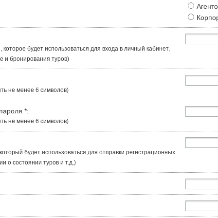
Агент
Корпо
, которое будет использоваться для входа в личный кабинет,
 и бронирования туров)
ть не менее 6 символов)
 пароля
*
:
ть не менее 6 символов)
, который будет использоваться для отправки регистрационных
 о состоянии туров и т.д.)