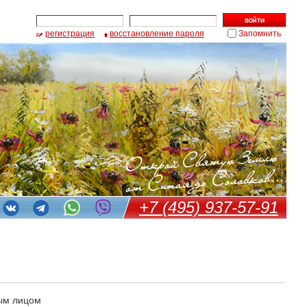
регистрация
восстановление пароля
Запомнить
+7 (495) 937-57-91
ым лицом